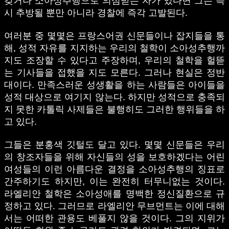
갖거나 소아성추행으로 의심받는 자가 있다면 그는 즉
시 추방될 뿐만 아니라 경찰에 즉각 고발된다.
여러분 중 몇몇은 프랑스어권 신문들이나 잡지들을 통
해, 성적 자유를 지지하는 우리의 철학이 소아성추행까
지도 조장할 수 있다고 주장하며, 우리의 철학을 헐뜯
는 기사들을 접했을 지도 모른다. 그러나 현실은 정반
대이다. 만족스러운 성생활을 하는 사람들은 아이들을
성적 대상으로 여기지 않는다. 하지만 성적으로 충족되
지 못한 카톨릭 사제들은 불행히도 그러한 행위들을 하
고 있다.
그들은 분홍색 깃털도 달고 있다. 몇몇 신문들은 우리
의 창조자들을 위해 자신들의 성을 보호하겠다는 어린
여성들의 이런 아름다운 결정을 소아성추행의 징표로
간주하기도 하지만, 이는 완전히 터무니없는 것이다.
라엘리안 철학은 소아성애를 명백한 정신질환으로 규
정하고 있다. 그러므로 라엘리안 무브먼트는 이에 대해
서는 어떠한 관용도 베풀지 않을 것이다. 그의 지위가